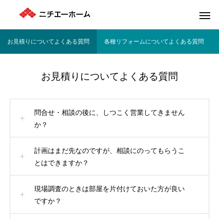
お見積りについてよくある質問
各種リフォームについてよくある質問
お見積りについてよくある質問
問合せ・相談の後に、しつこく営業してきません
か？
計画はまだ先なのですが、相談にのってもらうこ
とはできますか？
現場調査のときは部屋を片付けておいた方が良い
ですか？
エクステリア
内装
老朽化したホテルを再生。快適性とデザイ
家具の制作
EXTERIOR
INTERIOR