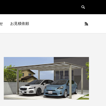
せ
お見積依頼
キッチン
バスルーム
和室改装工事
KITCHEN
BATHROOM